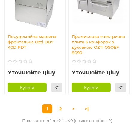
Посудомийна машина
Промислова електрична
фронтальна Ozti OBY
плита 6 конфорок з
40D PDT
духовкою OZTI OSOEF
8090
Уточнюйте ціну
Уточнюйте ціну
Купити
Купити
1
2
>
>|
Показано від 1 до 24 з 40 (всього сторінок: 2)