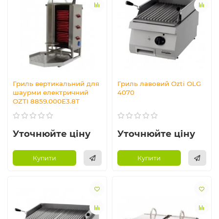
Гриль вертикальний для
Гриль лавовий Ozti OLG
шаурми електричний
4070
OZTI 8859.000E3.8T
Уточнюйте ціну
Уточнюйте ціну
Купити
Купити