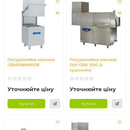
Посудомийна машина
Посудомийна машина
OBM1080MPDR
Ozti OBK 1500 (з
сушінням)
Уточнюйте ціну
Уточнюйте ціну
Купити
Купити