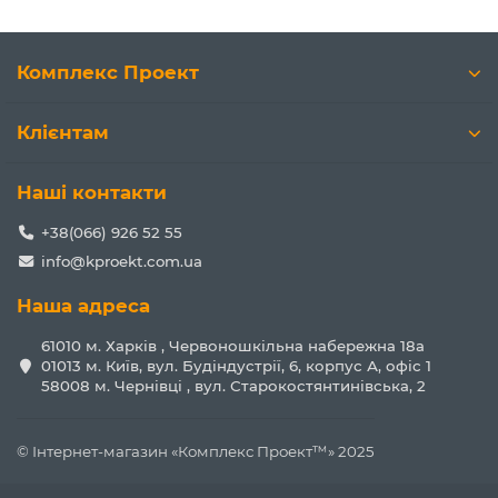
Комплекс Проект
Клієнтам
Наші контакти
+38(066) 926 52 55
info@kproekt.com.ua
Наша адреса
61010 м. Харків , Червоношкільна набережна 18а
01013 м. Київ, вул. Будіндустрії, 6, корпус А, офіс 1
58008 м. Чернівці , вул. Старокостянтинівська, 2
© Інтернет-магазин «Комплекс Проект™» 2025