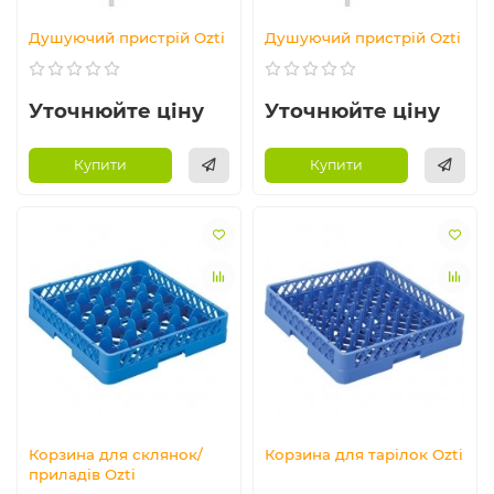
Душуючий пристрій Ozti
Душуючий пристрій Ozti
Уточнюйте ціну
Уточнюйте ціну
Купити
Купити
Корзина для склянок/
Корзина для тарілок Ozti
приладів Ozti