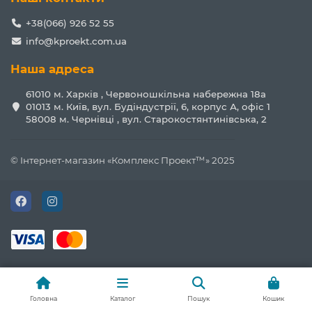
+38(066) 926 52 55
info@kproekt.com.ua
Наша адреса
61010 м. Харків , Червоношкільна набережна 18а
01013 м. Київ, вул. Будіндустрії, 6, корпус А, офіс 1
58008 м. Чернівці , вул. Старокостянтинівська, 2
© Інтернет-магазин «Комплекс Проект™» 2025
Головна
Каталог
Пошук
Кошик