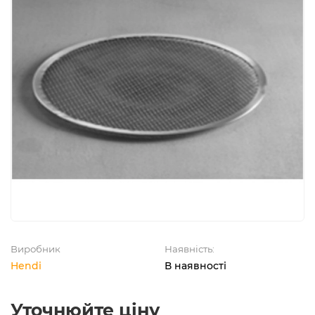
Виробник
Наявність:
Hendi
В наявності
Уточнюйте ціну