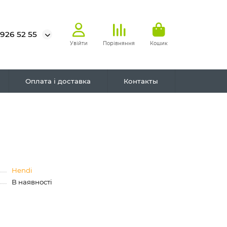
 926 52 55
Увійти
Порівняння
Кошик
Оплата і доставка
Контакты
Hendi
В наявності