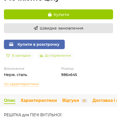
Купити
Швидке замовлення
Купити в розстрочку
В закладки
До порівняння
Виконання
Розмір
Нерж. сталь
986x645
Усі характеристики
Опис
Характеристики
Відгуки
Доставка і
0
РЕШІТКА для ПЕЧІ ВУГІЛЬНОЇ