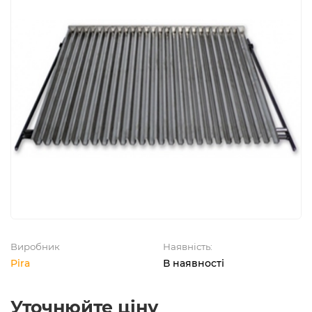
Виробник
Наявність:
Pira
В наявності
Уточнюйте ціну