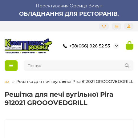
Проектування Оренда Викуп
ОБЛАДНАННЯ ДЛЯ РЕСТОРАНІВ.
+38(066) 926 52 55
йних
Решітка для печі вугільної Pira 912021 GROOOVEDGRILL
Решітка для печі вугільної Pira
912021 GROOOVEDGRILL