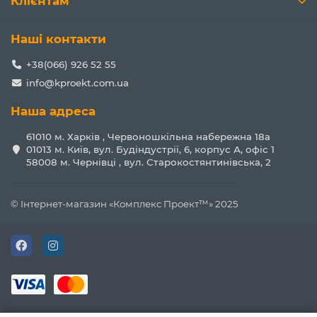
Клієнтам
Наші контакти
+38(066) 926 52 55
info@kproekt.com.ua
Наша адреса
61010 м. Харків , Червоношкільна набережна 18а
01013 м. Київ, вул. Будіндустрії, 6, корпус А, офіс 1
58008 м. Чернівці , вул. Старокостянтинівська, 2
© Інтернет-магазин «Комплекс Проект™» 2025