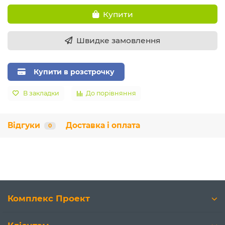
Купити
Швидке замовлення
Купити в розстрочку
В закладки
До порівняння
Відгуки
Доставка і оплата
0
Комплекс Проект