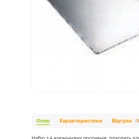
Опис
Характеристики
Відгуки
0
Набір з 4 алюмінієвих противнів, підходить дл