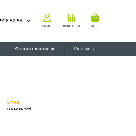
 926 52 55
Увійти
Порівняння
Кошик
Оплата і доставка
Контакты
Smeg
В наявності