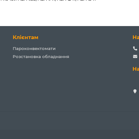
Клієнтам
Н
Пароконвектомати
Розстановка обладнання
Н