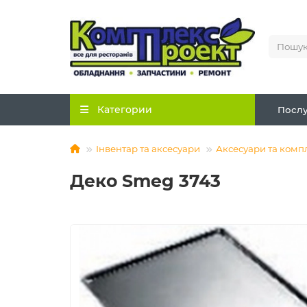
Категории
Послу
Інвентар та аксесуари
Аксесуари та комп
Деко Smeg 3743