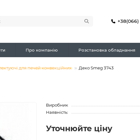
+38(066)
ги
Про компанію
Розстановка обладнання
лектуючі для печей конвекційних
Деко Smeg 3743
Виробник
Наявність:
Уточнюйте ціну