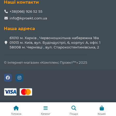
Наші контакти
+38(066) 926 52 55
info@kproekt.com.ua
Наша адреса
61010 м. Харків , Червоношкільна набережна 18а
01013 м. Київ, вул. Будіндустрії, 6, корпус А, офіс 1
58008 м. Чернівці , вул. Старокостянтинівська, 2
© Інтернет-магазин «Комплекс Проект™» 2025
Головна
Каталог
Пошук
Кошик