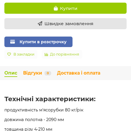
Купити
Швидке замовлення
Купити в розстрочку
В закладки
До порівняння
Опис
Відгуки
Доставка і оплата
0
Технічні характеристики:
продуктивність м'ясорубки 80 кг/рік
довжина полотна - 2090 мм
товщина різу 4-210 мм