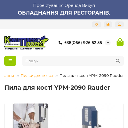
Проектування Оренда Викуп
ОБЛАДНАННЯ ДЛЯ РЕСТОРАНІВ.
+38(066) 926 52 55
аднання
Пилки для м'яса
Пила для кості YPM-2090 Rauder
Пила для кості YPM-2090 Rauder