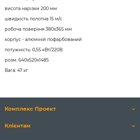
висота нарізки 200 мм
швидкість полотна 15 м/с
робоча поверхня 380х365 мм
корпус - алюміній пофарбований
потужність: 0,55 кВт/220В
розм. 640x520x1485
Вага: 47 кг
Комплекс Проект
Клієнтам