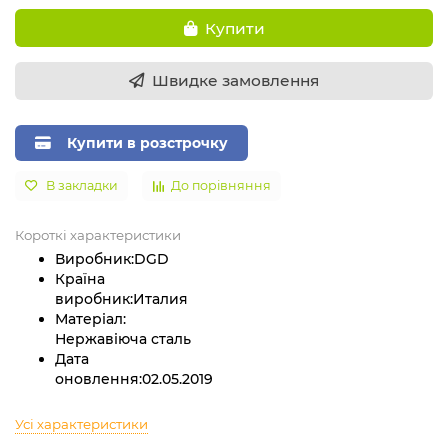
Купити
Швидке замовлення
Купити в розстрочку
В закладки
До порівняння
Короткі характеристики
Виробник:
DGD
Країна
виробник:
Италия
Матеріал:
Нержавіюча сталь
Дата
оновлення:
02.05.2019
Усі характеристики