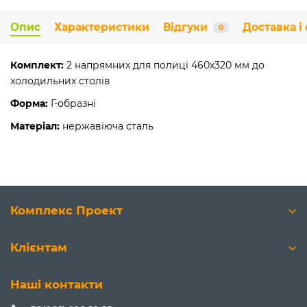
Опис
Характеристики
Відгуки
Доставка і
0
Комплект:
2 напрямних для полиці 460х320 мм до
холодильних столів
Форма:
Г-образні
Матеріал:
нержавіюча сталь
Комплекс Проект
Клієнтам
Наші контакти