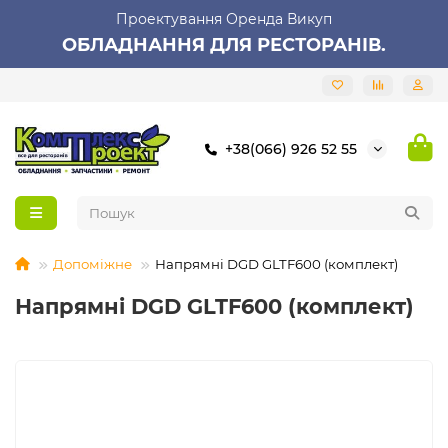
Проектування Оренда Викуп
ОБЛАДНАННЯ ДЛЯ РЕСТОРАНІВ.
+38(066) 926 52 55
Допоміжне
Напрямні DGD GLTF600 (комплект)
Напрямні DGD GLTF600 (комплект)