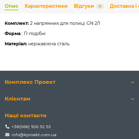
Опис
Характеристики
Відгуки
Доставка і
0
Комплект:
2 напрямних для полиці GN 2/1
Форма
: П-подібні
Матеріал:
нержавіюча сталь
Комплекс Проект
Клієнтам
Наші контакти
+38(066) 926 52 55
info@kproekt.com.ua