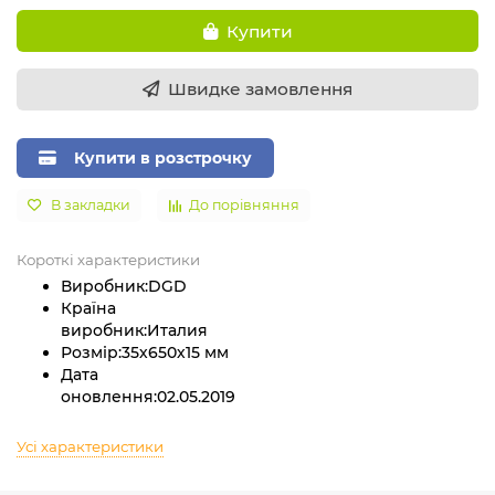
Купити
Швидке замовлення
Купити в розстрочку
В закладки
До порівняння
Короткі характеристики
Виробник:
DGD
Країна
виробник:
Италия
Розмір:
35х650х15 мм
Дата
оновлення:
02.05.2019
Усі характеристики