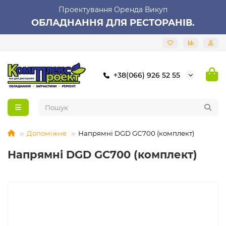
Проектування Оренда Викуп
ОБЛАДНАННЯ ДЛЯ РЕСТОРАНІВ.
+38(066) 926 52 55
Допоміжне
Напрямні DGD GC700 (комплект)
Напрямні DGD GC700 (комплект)