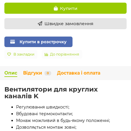
Купити
Швидке замовлення
Купити в розстрочку
В закладки
До порівняння
Опис
Відгуки
Доставка і оплата
0
Вентилятори для круглих
каналів K
Регулювання швидкості;
Вбудовані термоконтакти;
Монаж можливий в будь-якому положенні;
Дозволяється монтаж зовні;