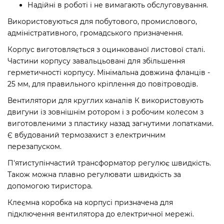
Надійні в роботі і не вимагають обслуговування.
Використовуються для побутового, промислового,
адміністративного, громадського призначення.
Корпус виготовляється з оцинкованої листової сталі.
Частини корпусу завальцьовані для збільшення
герметичності корпусу. Мінімальна довжина фланців -
25 мм, для правильного кріплення до повітроводів.
Вентилятори для круглих каналів К використовують
двигуни із зовнішнім ротором і з робочим колесом з
виготовленими з пластику назад загнутими лопатками.
Є вбудований термозахист з електричним
перезапуском.
П'ятиступінчастий трансформатор регулює швидкість.
Також можна плавно регулювати швидкість за
допомогою тиристора.
Клеємна коробка на корпусі призначена для
підключення вентилятора до електричної мережі.