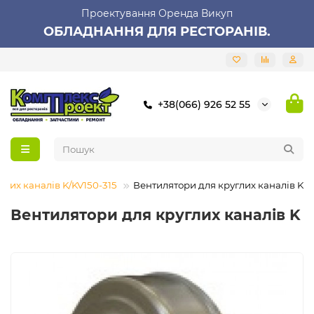
Проектування Оренда Викуп
ОБЛАДНАННЯ ДЛЯ РЕСТОРАНІВ.
+38(066) 926 52 55
глих каналів K/KV150-315
Вентилятори для круглих каналів K
Вентилятори для круглих каналів K