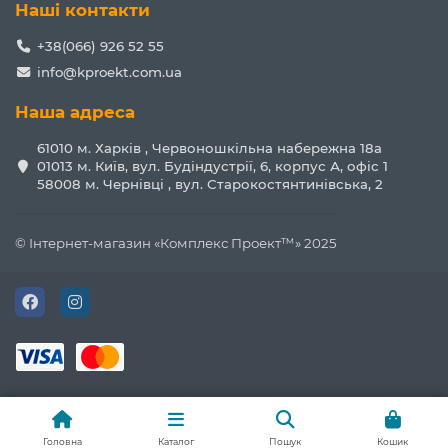
Наші контакти
+38(066) 926 52 55
info@kproekt.com.ua
Наша адреса
61010 м. Харків , Червоношкільна набережна 18а
01013 м. Київ, вул. Будіндустрії, 6, корпус А, офіс 1
58008 м. Чернівці , вул. Старокостянтинівська, 2
© Інтернет-магазин «Комплекс Проект™» 2025
Головна
Каталог
Пошук
Кошик