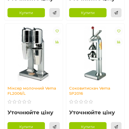
Купити
Купити
Міксер молочний Vema
Соковитискач Vema
FL2006/L
SP2016
Уточнюйте ціну
Уточнюйте ціну
Купити
Купити