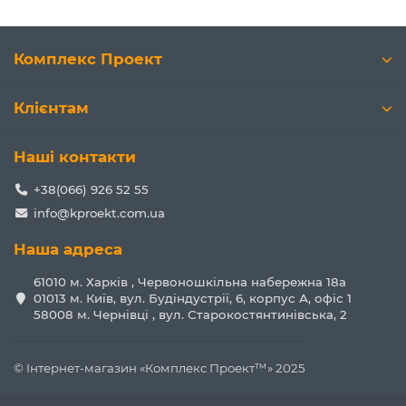
Комплекс Проект
Клієнтам
Наші контакти
+38(066) 926 52 55
info@kproekt.com.ua
Наша адреса
61010 м. Харків , Червоношкільна набережна 18а
01013 м. Київ, вул. Будіндустрії, 6, корпус А, офіс 1
58008 м. Чернівці , вул. Старокостянтинівська, 2
© Інтернет-магазин «Комплекс Проект™» 2025