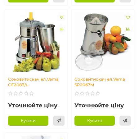
Соковитискач ел.Vema
Соковитискач ел.Vema
CE2083/L
SP2067M
Уточнюйте ціну
Уточнюйте ціну
Купити
Купити