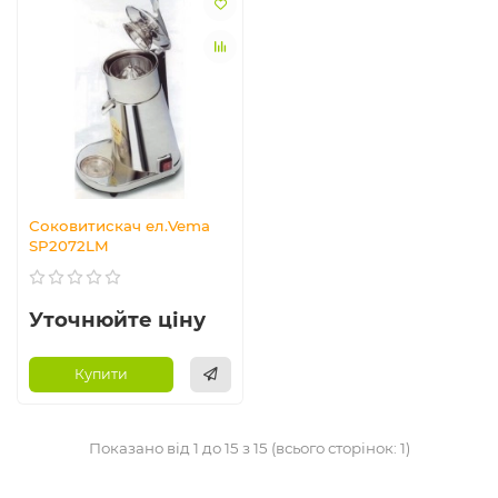
Соковитискач ел.Vema
SP2072LM
Уточнюйте ціну
Купити
Показано від 1 до 15 з 15 (всього сторінок: 1)