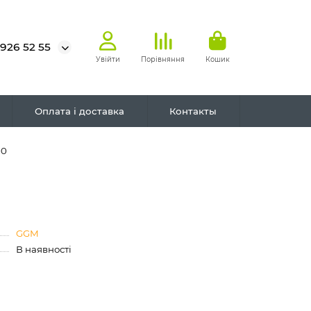
 926 52 55
Увійти
Порівняння
Кошик
Оплата і доставка
Контакты
00
GGM
В наявності