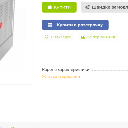
Швидке замов
Купити
Купити в розстрочку
В закладки
До порівняння
Короткі характеристики
Усі характеристики