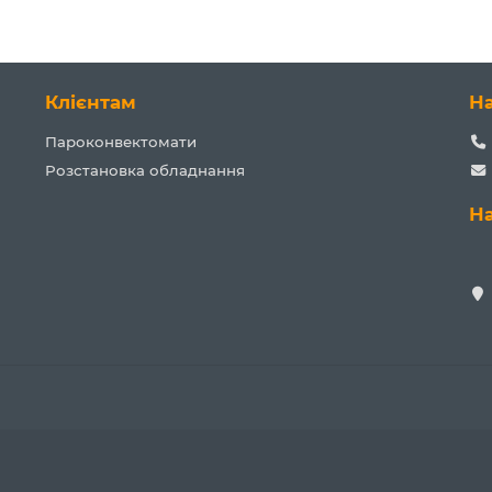
Клієнтам
Н
Пароконвектомати
Розстановка обладнання
Н