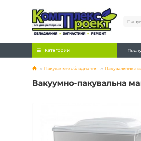
Категории
Послу
Пакувальне обладнання
Пакувальники в
Вакуумно-пакувальна м