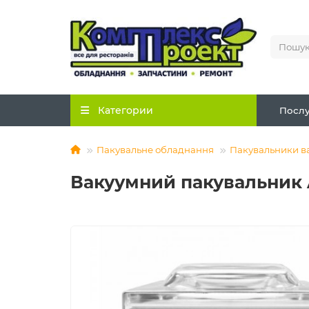
Категории
Послу
Пакувальне обладнання
Пакувальники в
Вакуумний пакувальник