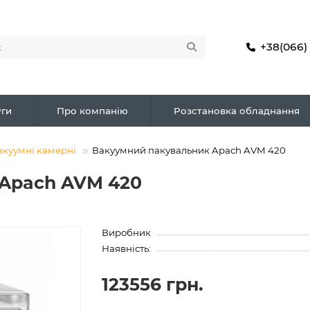
+38(066)
ги
Про компанію
Розстановка обладнання
акуумні камерні
Вакуумний пакувальник Apach AVM 420
 Apach AVM 420
Виробник
Наявність:
123556 грн.