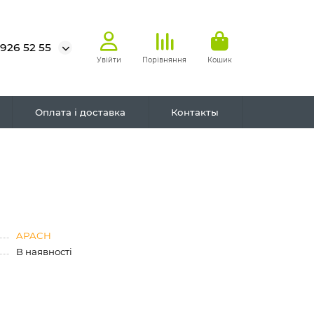
 926 52 55
Увійти
Порівняння
Кошик
Оплата і доставка
Контакты
APACH
В наявності