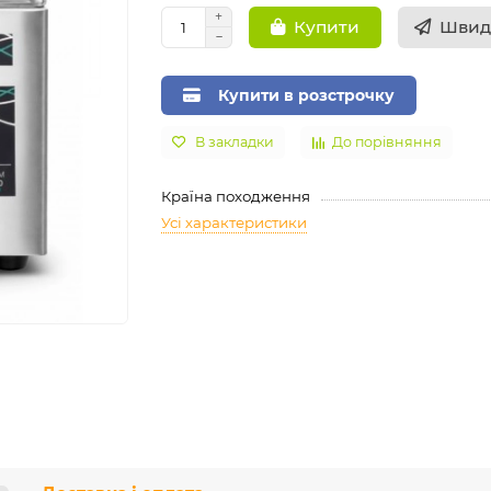
Швид
Купити
Купити в розстрочку
В закладки
До порівняння
Країна походження
Усі характеристики