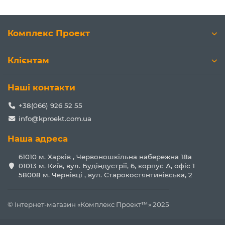
Комплекс Проект
Клієнтам
Наші контакти
+38(066) 926 52 55
info@kproekt.com.ua
Наша адреса
61010 м. Харків , Червоношкільна набережна 18а
01013 м. Київ, вул. Будіндустрії, 6, корпус А, офіс 1
58008 м. Чернівці , вул. Старокостянтинівська, 2
© Інтернет-магазин «Комплекс Проект™» 2025