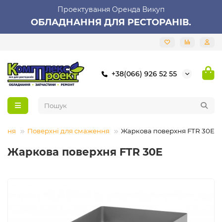
Проектування Оренда Викуп
ОБЛАДНАННЯ ДЛЯ РЕСТОРАНІВ.
+38(066) 926 52 55
ання
Поверхні для смаження
Жаркова поверхня FTR 30E
Жаркова поверхня FTR 30E