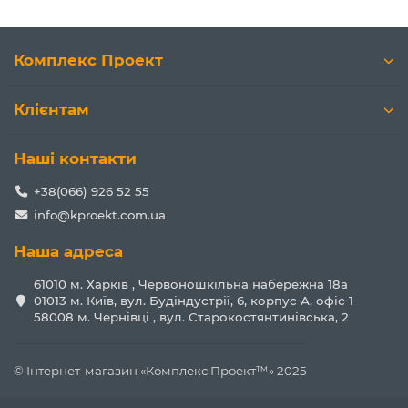
Комплекс Проект
Клієнтам
Наші контакти
+38(066) 926 52 55
info@kproekt.com.ua
Наша адреса
61010 м. Харків , Червоношкільна набережна 18а
01013 м. Київ, вул. Будіндустрії, 6, корпус А, офіс 1
58008 м. Чернівці , вул. Старокостянтинівська, 2
© Інтернет-магазин «Комплекс Проект™» 2025