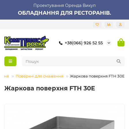
Проектування Оренда Викуп
ОБЛАДНАННЯ ДЛЯ РЕСТОРАНІВ.
+38(066) 926 52 55
ання
Поверхні для смаження
Жаркова поверхня FTH 30E
Жаркова поверхня FTH 30E