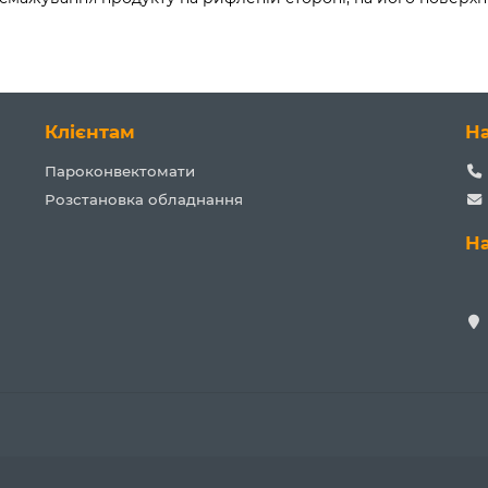
Клієнтам
Н
Пароконвектомати
Розстановка обладнання
Н