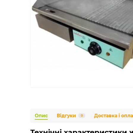
Опис
Відгуки
Доставка і опла
0
Технічні характеристики 