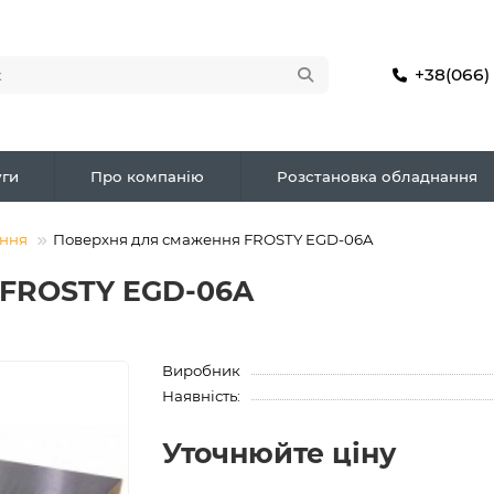
+38(066)
ги
Про компанію
Розстановка обладнання
ення
Поверхня для смаження FROSTY EGD-06A
 FROSTY EGD-06A
Виробник
Наявність:
Уточнюйте ціну