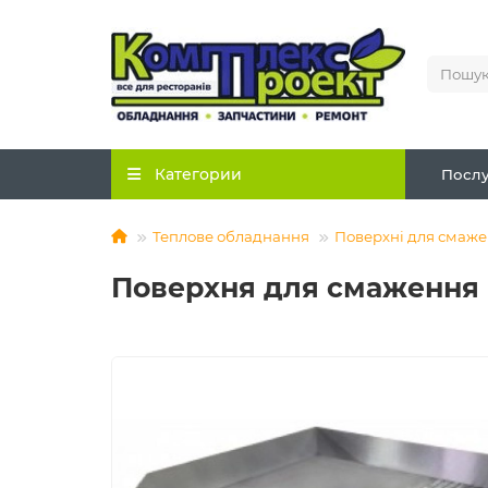
Категории
Послу
Теплове обладнання
Поверхні для смаж
Поверхня для смаження