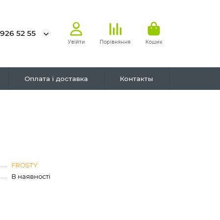
 926 52 55
Увійти
Порівняння
Кошик
Оплата і доставка
Контакты
FROSTY
В наявності