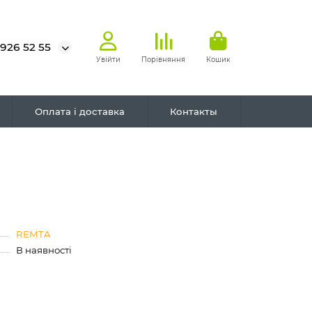
 926 52 55
Увійти
Порівняння
Кошик
Оплата і доставка
Контакты
REMTA
В наявності