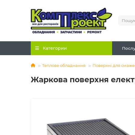
Категории
Послу
Теплове обладнання
Поверхні для смаж
Жаркова поверхня елект