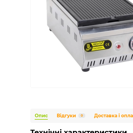
Опис
Відгуки
Доставка і опла
0
Технічні характеристики 