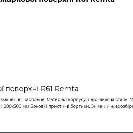
ї поверхні R61 Remta
іщення: настільне. Матеріал корпусу: нержавіюча сталь. Ма
і: 280х500 мм Бокові і пристінні бортики. Знімний жирозбір