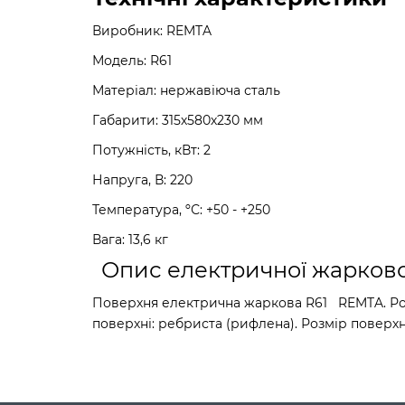
Виробник: REMTA
Модель: R61
Матеріал: нержавіюча сталь
Габарити: 315х580х230 мм
Потужність, кВт: 2
Напруга, В: 220
Температура, ºС: +50 - +250
Вага: 13,6 кг
Опис електричної жарково
Поверхня електрична жаркова R61 REMTA. Розм
поверхні: ребриста (рифлена). Розмір поверхн