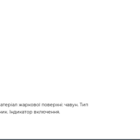
теріал жаркової поверхні: чавун. Тип
ник. Індикатор включення.