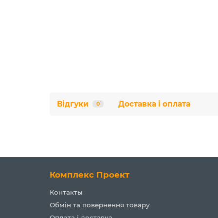
Відгуки
Доставка і оплата
0
Комплекс Проект
Контакты
Обмін та повернення товару
Оплата і доставка