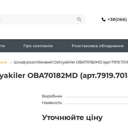
+38(066)
ги
Про компанію
Розстановка обладнання
ення
Шкаф розстійковий Oztiryakiler OBA70182MD (арт.7919.701
yakiler OBA70182MD (арт.7919.70
Виробник
Наявність:
Уточнюйте ціну