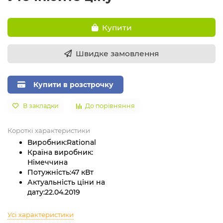
Купити
Швидке замовлення
Купити в розстрочку
В закладки
До порівняння
Короткі характеристики
Виробник:
Rational
Країна виробник:
Німеччина
Потужність:
47 кВт
Актуальність ціни на
дату:
22.04.2019
Усі характеристики