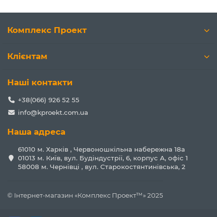
Комплекс Проект
Клієнтам
Наші контакти
+38(066) 926 52 55
info@kproekt.com.ua
Наша адреса
61010 м. Харків , Червоношкільна набережна 18а
01013 м. Київ, вул. Будіндустрії, 6, корпус А, офіс 1
58008 м. Чернівці , вул. Старокостянтинівська, 2
© Інтернет-магазин «Комплекс Проект™» 2025