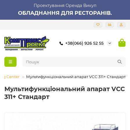
Проектування Оренда Викуп
ОБЛАДНАННЯ ДЛЯ РЕСТОРАНІВ.
+38(066) 926 52 55
ing Center
Мультифункціональний апарат VCC 311+ Стандарт
Мультифункціональний апарат VCC
311+ Стандарт