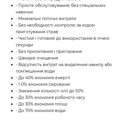
- Просте обслуговування, без спеціальних
навичок
- Мінімальні поточні витрати
- Без необхідності контролю за ходом
приготування страв
- Чистий і готовий до використання в лічені
секунди
- Без прилипання і пригорання
- Швидке очищення
- Відсутність витрат на видалення накипу або
пом'якшення води
- До 40% економія енергії
- 1-0% економія сировини
- Зниження кількості олії до 50%
- До 30% економія робочого часу
- До 30% економія площі
- До 70% економія води.