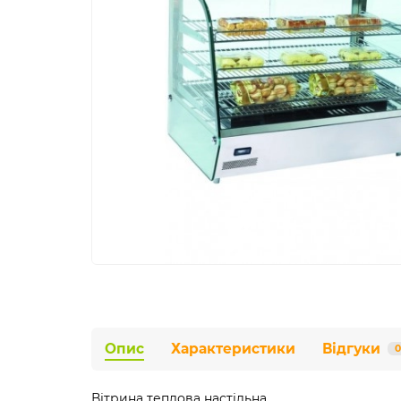
Опис
Характеристики
Відгуки
0
Вітрина теплова настільна.