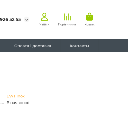
 926 52 55
Увійти
Порівняння
Кошик
Оплата і доставка
Контакты
EWT Inox
В наявності