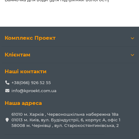
Комплекс Проект
Клієнтам
Наші контакти
+38(066) 926 52 55
info@kproekt.com.ua
Наша адреса
61010 м. Харків , Червоношкільна набережна 18а
01013 м. Київ, вул. Будіндустрії, 6, корпус А, офіс 1
58008 м. Чернівці , вул. Старокостянтинівська, 2