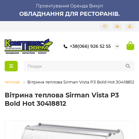
Проектування Оренда Викуп
ОБЛАДНАННЯ ДЛЯ РЕСТОРАНІВ.
+38(066) 926 52 55
и теплові
Вітрина теплова Sirman Vista P3 Bold Hot 30418812
Вітрина теплова Sirman Vista P3
Bold Hot 30418812