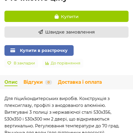
Купити
Швидке замовлення
Купити в розстрочку
В закладки
До порівняння
Опис
Відгуки
Доставка і оплата
0
Для піци/кондитерських виробів. Конструкція з
плексиглазу, профілі з анодованого алюмінію.
Витягувані 3 полиці з нержавіючої сталі 530х356,
530х350 і 530х300 мм 2 двері, що відкриваються
вертикально. Регулювання температури до 70 град.
Ванночка для води (для підтримки вологості)