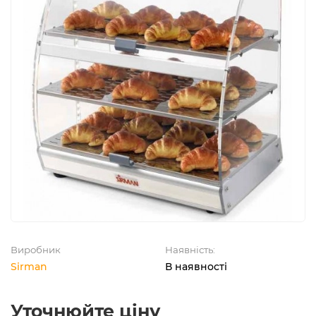
Виробник
Наявність:
Sirman
В наявності
Уточнюйте ціну