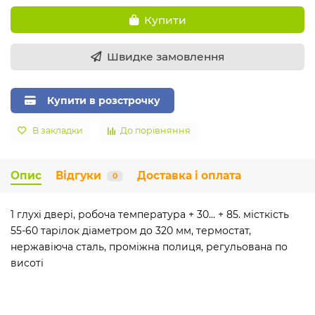
Купити
Швидке замовлення
Купити в розстрочку
В закладки
До порівняння
Опис
Відгуки
Доставка і оплата
0
1 глухі двері, робоча температура + 30... + 85. місткість
55-60 тарілок діаметром до 320 мм, термостат,
нержавіюча сталь, проміжна полиця, регульована по
висоті