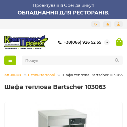
Проектування Оренда Викуп
ОБЛАДНАННЯ ДЛЯ РЕСТОРАНІВ.
+38(066) 926 52 55
обладнання
Столи теплові
Шафа теплова Bartscher 103063
Шафа теплова Bartscher 103063