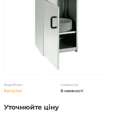
Виробник
Наявність:
Bartscher
В наявності
Уточнюйте ціну