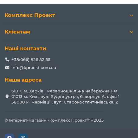
Комплекс Проект
Клієнтам
Наші контакти
+38(066) 926 52 55
info@kproekt.com.ua
Наша адреса
61010 м. Харків , Червоношкільна набережна 18а
01013 м. Київ, вул. Будіндустрії, 6, корпус А, офіс 1
58008 м. Чернівці , вул. Старокостянтинівська, 2
© Інтернет-магазин «Комплекс Проект™» 2025