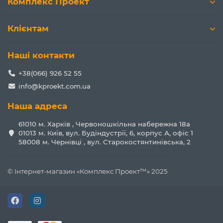
Комплекс Проект
Клієнтам
Наші контакти
+38(066) 926 52 55
info@kproekt.com.ua
Наша адреса
61010 м. Харків , Червоношкільна набережна 18а
01013 м. Київ, вул. Будіндустрії, 6, корпус А, офіс 1
58008 м. Чернівці , вул. Старокостянтинівська, 2
© Інтернет-магазин «Комплекс Проект™» 2025