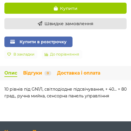
Купити
Швидке замовлення
Купити в розстрочку
В закладки
До порівняння
Опис
Відгуки
Доставка і оплата
0
10 рівнів під GN1/1, світлодіодне підсвічування, + 40... + 80
град., ручна мийка, сенсорна панель управління