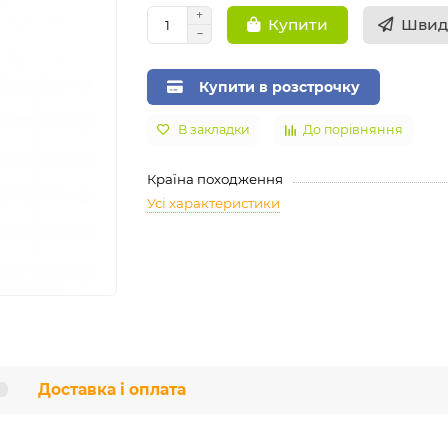
Швид
Купити
Купити в розстрочку
В закладки
До порівняння
Країна походження
Усі характеристики
Доставка і оплата