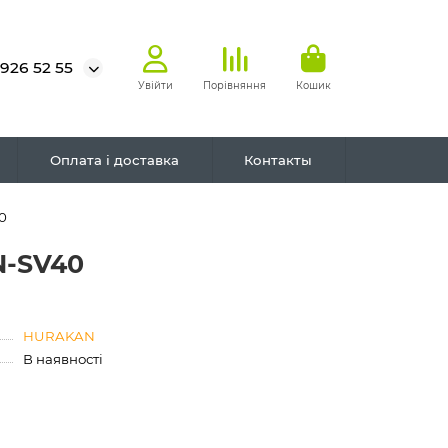
 926 52 55
Увійти
Порівняння
Кошик
Оплата і доставка
Контакты
0
N-SV40
HURAKAN
В наявності