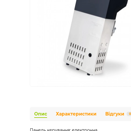
Опис
Характеристики
Відгуки
0
Панель керування: електронна.