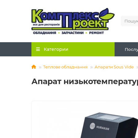
Категории
Послу
Теплове обладнання
Апарати Sous Vide
Апарат низькотемперату