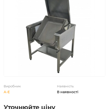
Виробник
Наявність:
А-Е
В наявності
Уточнюйте ціну