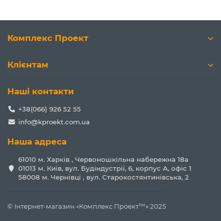
Комплекс Проект
Клієнтам
Наші контакти
+38(066) 926 52 55
info@kproekt.com.ua
Наша адреса
61010 м. Харків , Червоношкільна набережна 18а
01013 м. Київ, вул. Будіндустрії, 6, корпус А, офіс 1
58008 м. Чернівці , вул. Старокостянтинівська, 2
© Інтернет-магазин «Комплекс Проект™» 2025