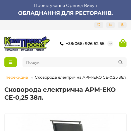
Проектування Оренда Викуп
ОБЛАДНАННЯ ДЛЯ РЕСТОРАНІВ.
+38(066) 926 52 55
ка перекидна
Сковорода електрична АРМ-ЕКО СЕ-0,25 38л.
Сковорода електрична АРМ-ЕКО
СЕ-0,25 38л.