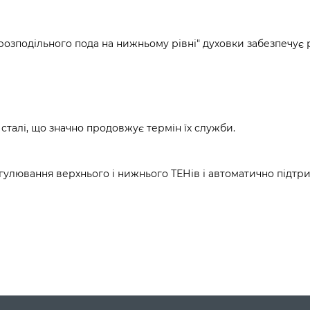
орозподільного пода на нижньому рівні" духовки забезпечу
сталі, що значно продовжує термін їх служби.
улювання верхнього і нижнього ТЕНів і автоматично підтр