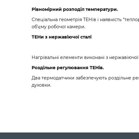
Рівномірний розподіл температури.
Спеціальна геометрія ТЕНів і наявність "тепл
об'єму робочої камери.
ТЕНи з нержавіючої сталі
Нагрівальні елементи виконані з нержавіючої 
Роздільне регулювання ТЕНів.
Два термодатчики забезпечують роздільне рег
духовки.