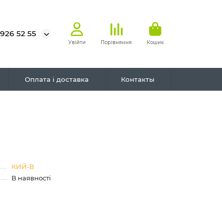
 926 52 55
Увійти
Порівняння
Кошик
Оплата і доставка
Контакты
КИЙ-В
В наявності