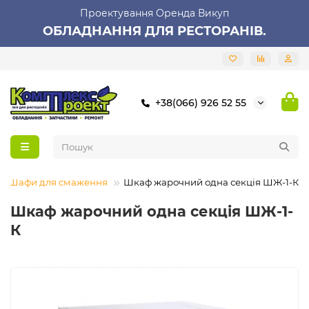
Проектування Оренда Викуп
ОБЛАДНАННЯ ДЛЯ РЕСТОРАНІВ.
+38(066) 926 52 55
Шафи для смаження
Шкаф жарочний одна секція ШЖ-1-К
Шкаф жарочний одна секція ШЖ-1-
К