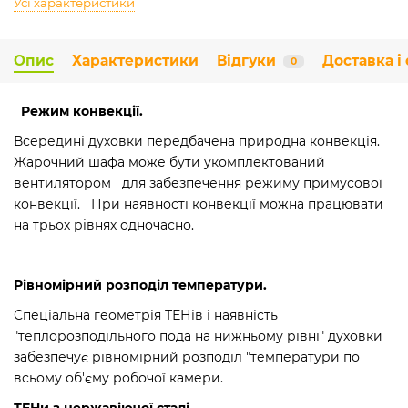
Усі характеристики
Опис
Характеристики
Відгуки
Доставка і
0
Режим конвекції.
Всередині духовки передбачена природна конвекція.
Жарочний шафа може бути укомплектований
вентилятором для забезпечення режиму примусової
конвекції. При наявності конвекції можна працювати
на трьох рівнях одночасно.
Рівномірний розподіл температури.
Спеціальна геометрія ТЕНів і наявність
"теплорозподільного пода на нижньому рівні" духовки
забезпечує рівномірний розподіл "температури по
всьому об'єму робочої камери.