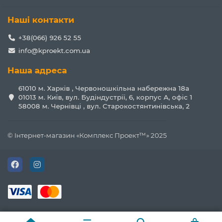
Наші контакти
+38(066) 926 52 55
info@kproekt.com.ua
Наша адреса
61010 м. Харків , Червоношкільна набережна 18а
01013 м. Київ, вул. Будіндустрії, 6, корпус А, офіс 1
58008 м. Чернівці , вул. Старокостянтинівська, 2
© Інтернет-магазин «Комплекс Проект™» 2025