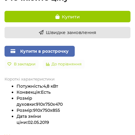
Купити
Швидке замовлення
Купити в розстрочку
В закладки
До порівняння
Короткі характеристики
Потужність:
4,8 кВт
Конвекція:
Есть
Розмір
духовки:
910x750x470
Розмір:
910x750x855
Дата зміни
ціни:
02.05.2019