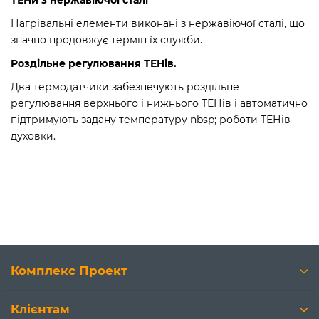
ТЕНи з нержавіючої сталі
Нагрівальні елементи виконані з нержавіючої сталі, що
значно продовжує термін їх служби.
Роздільне регулювання ТЕНів.
Два термодатчики забезпечують роздільне
регулювання верхнього і нижнього ТЕНів і автоматично
підтримують задану температуру nbsp; роботи ТЕНів
духовки.
Комплекс Проект
Клієнтам