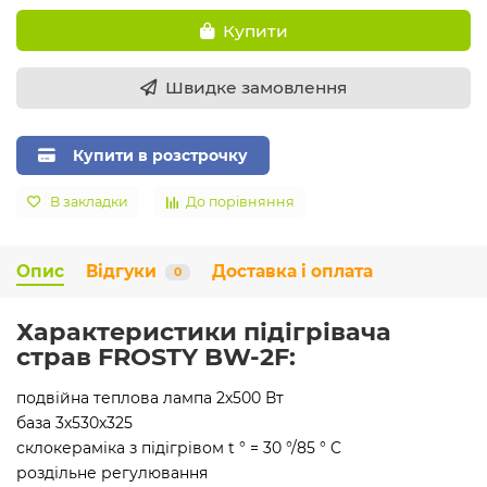
Купити
Швидке замовлення
Купити в розстрочку
В закладки
До порівняння
Опис
Відгуки
Доставка і оплата
0
Характеристики підігрівача
страв FROSTY BW-2F:
подвійна теплова лампа 2х500 Вт
база 3х530х325
склокераміка з підігрівом t ° = 30 °/85 ° C
роздільне регулювання