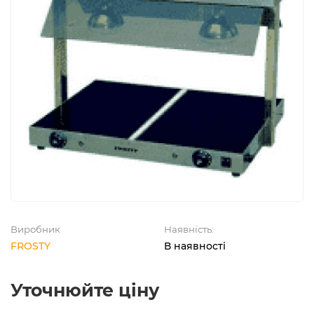
Виробник
Наявність:
FROSTY
В наявності
Уточнюйте ціну