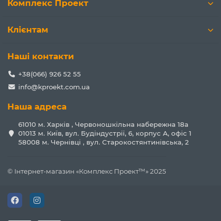
Комплекс Проект
Клієнтам
Наші контакти
+38(066) 926 52 55
info@kproekt.com.ua
Наша адреса
61010 м. Харків , Червоношкільна набережна 18а
01013 м. Київ, вул. Будіндустрії, 6, корпус А, офіс 1
58008 м. Чернівці , вул. Старокостянтинівська, 2
© Інтернет-магазин «Комплекс Проект™» 2025