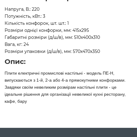
Напруга, В.: 220
Потужність, кВт.: 3
Кількість конфорок, шт. шт.: 1
Розміри однієї конфорки, мм: 415x295
Габаритні розміри (д/ш/в), мм: 510x400x310
Вага, кг: 24
Розміри упаковки (д/ш/в), мм: 570х470х350
Опис:
Плити електричні промислові настільні - модель ПЕ-Н,
випускаються з 1-й, 2-а або 4-а прямокутними конфорками.
Завдяки своїм невеликим розмірам настільні плити - це
ідеальне рішення для організації невеликої кухні ресторану,
кафе, бару