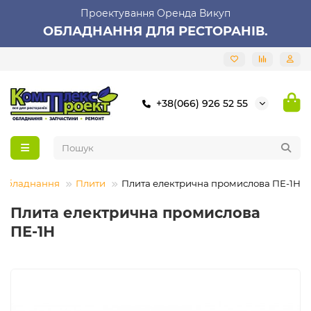
Проектування Оренда Викуп
ОБЛАДНАННЯ ДЛЯ РЕСТОРАНІВ.
+38(066) 926 52 55
 обладнання
Плити
Плита електрична промислова ПЕ-1Н
Плита електрична промислова
ПЕ-1Н