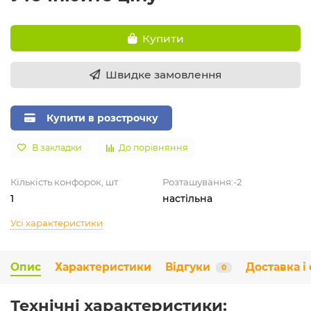
Купити
Швидке замовлення
Купити в розстрочку
В закладки
До порівняння
Кількість конфорок, шт
Розташування:-2
1
настільна
Усі характеристики
Опис
Характеристики
Відгуки
Доставка і
0
Технічні характеристики: