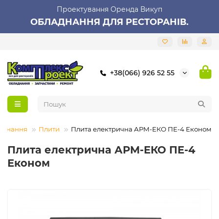
Проектування Оренда Викуп
ОБЛАДНАННЯ ДЛЯ РЕСТОРАНІВ.
+38(066) 926 52 55
аднання
Плити
Плита електрична АРМ-ЕКО ПЕ-4 Економ
Плита електрична АРМ-ЕКО ПЕ-4
Економ