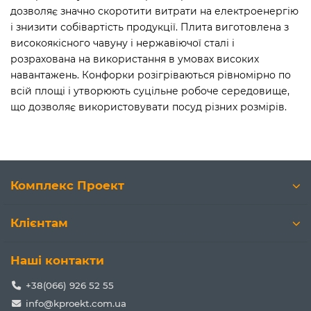
дозволяє значно скоротити витрати на електроенергію
і знизити собівартість продукції. Плита виготовлена з
високоякісного чавуну і нержавіючої сталі і
розрахована на використання в умовах високих
навантажень. Конфорки розігріваються рівномірно по
всій площі і утворюють суцільне робоче середовище,
що дозволяє використовувати посуд різних розмірів.
Комплекс Проект
Клієнтам
Наші контакти
+38(066) 926 52 55
info@kproekt.com.ua