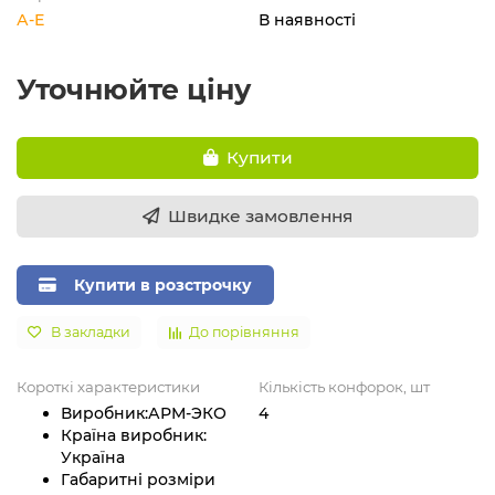
А-Е
В наявності
Уточнюйте ціну
Купити
Швидке замовлення
Купити в розстрочку
В закладки
До порівняння
Короткі характеристики
Кількість конфорок, шт
Виробник:
АРМ-ЭКО
4
Країна виробник:
Україна
Габаритні розміри