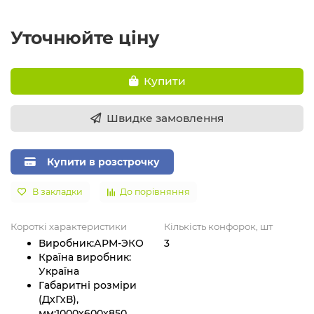
Уточнюйте ціну
Купити
Швидке замовлення
Купити в розстрочку
В закладки
До порівняння
Короткі характеристики
Кількість конфорок, шт
Виробник:
АРМ-ЭКО
3
Країна виробник:
Україна
Габаритні розміри
(ДхГхВ),
мм:
1000х600х850