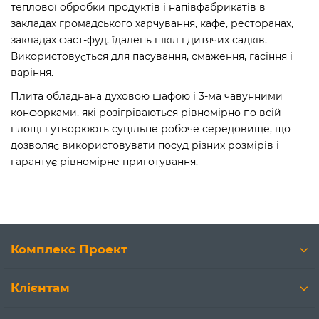
теплової обробки продуктів і напівфабрикатів в
закладах громадського харчування, кафе, ресторанах,
закладах фаст-фуд, їдалень шкіл і дитячих садків.
Використовується для пасування, смаження, гасіння і
варіння.
Плита обладнана духовою шафою і 3-ма чавунними
конфорками, які розігріваються рівномірно по всій
площі і утворюють суцільне робоче середовище, що
дозволяє використовувати посуд різних розмірів і
гарантує рівномірне приготування.
Комплекс Проект
Клієнтам