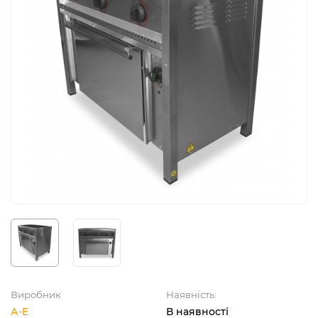
Виробник
Наявність:
А-Е
В наявності