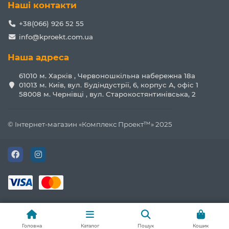
Наші контакти
+38(066) 926 52 55
info@kproekt.com.ua
Наша адреса
61010 м. Харків , Червоношкільна набережна 18а
01013 м. Київ, вул. Будіндустрії, 6, корпус А, офіс 1
58008 м. Чернівці , вул. Старокостянтинівська, 2
© Інтернет-магазин «Комплекс Проект™» 2025
Головна
Каталог
Пошук
Кошик