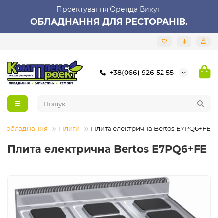
Проектування Оренда Викуп
ОБЛАДНАННЯ ДЛЯ РЕСТОРАНІВ.
+38(066) 926 52 55
ве обладнання
Плити
Плита електрична Bertos E7PQ6+FE
Плита електрична Bertos E7PQ6+FE