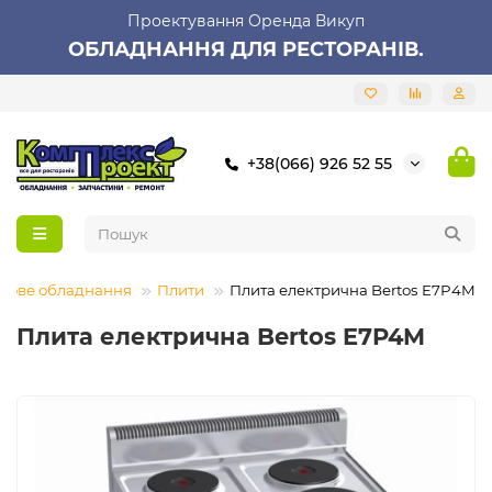
Проектування Оренда Викуп
ОБЛАДНАННЯ ДЛЯ РЕСТОРАНІВ.
+38(066) 926 52 55
лове обладнання
Плити
Плита електрична Bertos E7P4M
Плита електрична Bertos E7P4M