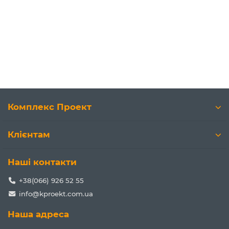
Комплекс Проект
Клієнтам
Наші контакти
+38(066) 926 52 55
info@kproekt.com.ua
Наша адреса