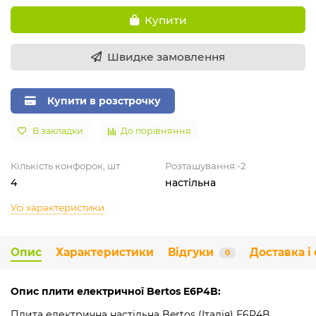
Купити
Швидке замовлення
Купити в розстрочку
В закладки
До порівняння
Кількість конфорок, шт
Розташування:-2
4
настільна
Усі характеристики
Опис
Характеристики
Відгуки
Доставка і
0
Опис плити електричної Bertos E6P4B:
Плита електрична настільна Bertos (Італія) E6P4B