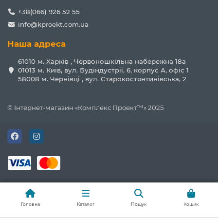
+38(066) 926 52 55
info@kproekt.com.ua
Наша адреса
61010 м. Харків , Червоношкільна набережна 18а
01013 м. Київ, вул. Будіндустрії, 6, корпус А, офіс 1
58008 м. Чернівці , вул. Старокостянтинівська, 2
© Інтернет-магазин «Комплекс Проект™» 2025
Головна
Каталог
Пошук
Кошик