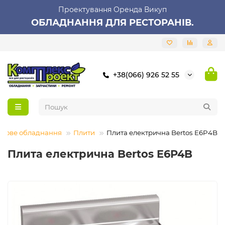
Проектування Оренда Викуп
ОБЛАДНАННЯ ДЛЯ РЕСТОРАНІВ.
+38(066) 926 52 55
плове обладнання
Плити
Плита електрична Bertos E6P4B
Плита електрична Bertos E6P4B