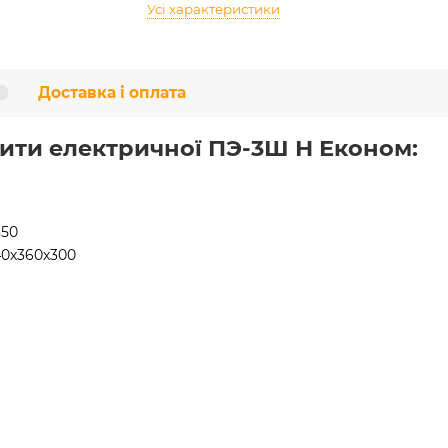
Усі характеристики
Доставка і оплата
лити електричної ПЭ-3Ш Н Економ:
850
40х360х300