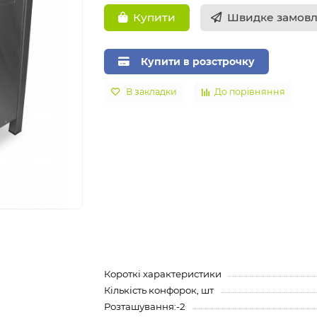
Швидке замов
Купити
Купити в розстрочку
В закладки
До порівняння
Короткі характеристики
Кількість конфорок, шт
Розташування:-2