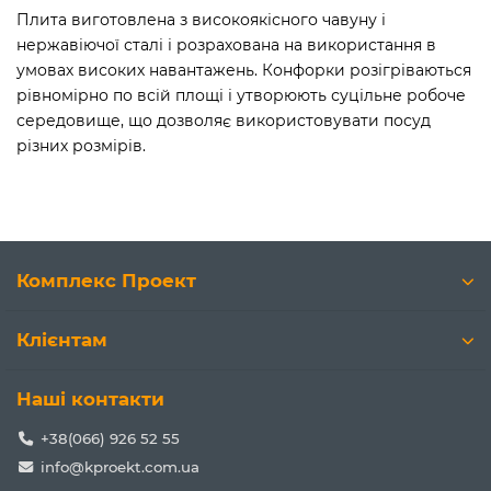
Плита виготовлена з високоякісного чавуну і
нержавіючої сталі і розрахована на використання в
умовах високих навантажень. Конфорки розігріваються
рівномірно по всій площі і утворюють суцільне робоче
середовище, що дозволяє використовувати посуд
різних розмірів.
Комплекс Проект
Клієнтам
Наші контакти
+38(066) 926 52 55
info@kproekt.com.ua