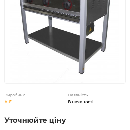
Виробник
Наявність:
А-Е
В наявності
Уточнюйте ціну