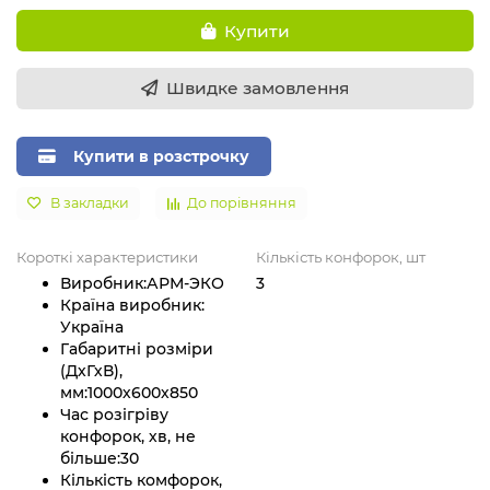
Купити
Швидке замовлення
Купити в розстрочку
В закладки
До порівняння
Короткі характеристики
Кількість конфорок, шт
Виробник:
АРМ-ЭКО
3
Країна виробник:
Україна
Габаритні розміри
(ДхГхВ),
мм:
1000х600х850
Час розігріву
конфорок, хв, не
більше:
30
Кількість комфорок,