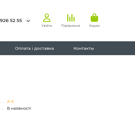
 926 52 55
Увійти
Порівняння
Кошик
Оплата і доставка
Контакты
А-Е
В наявності