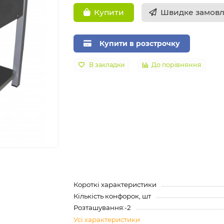
Швидке замов
Купити
Купити в розстрочку
В закладки
До порівняння
Короткі характеристики
Кількість конфорок, шт
Розташування:-2
Усі характеристики