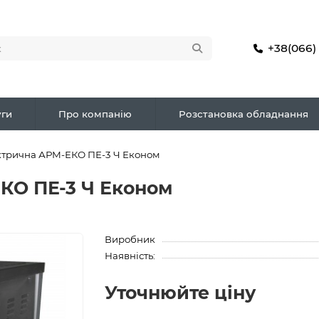
+38(066)
ги
Про компанію
Розстановка обладнання
ктрична АРМ-ЕКО ПЕ-3 Ч Економ
КО ПЕ-3 Ч Економ
Виробник
Наявність:
Уточнюйте ціну