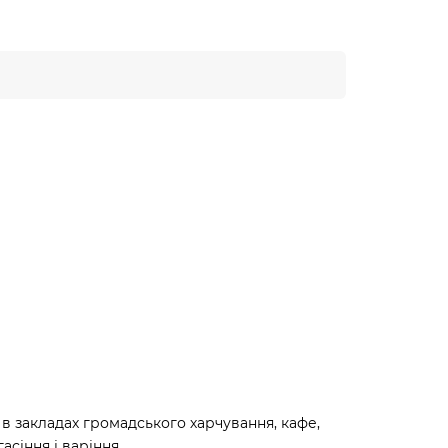
в закладах громадського харчування, кафе,
асіння і варіння.