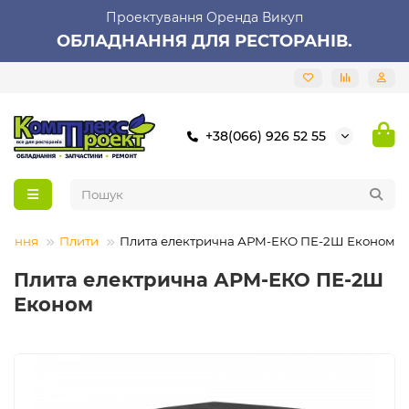
Проектування Оренда Викуп
ОБЛАДНАННЯ ДЛЯ РЕСТОРАНІВ.
+38(066) 926 52 55
днання
Плити
Плита електрична АРМ-ЕКО ПЕ-2Ш Економ
Плита електрична АРМ-ЕКО ПЕ-2Ш
Економ