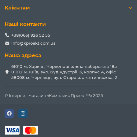
Клієнтам
Наші контакти
+38(066) 926 52 55
info@kproekt.com.ua
Наша адреса
61010 м. Харків , Червоношкільна набережна 18а
01013 м. Київ, вул. Будіндустрії, 6, корпус А, офіс 1
58008 м. Чернівці , вул. Старокостянтинівська, 2
© Інтернет-магазин «Комплекс Проект™» 2025