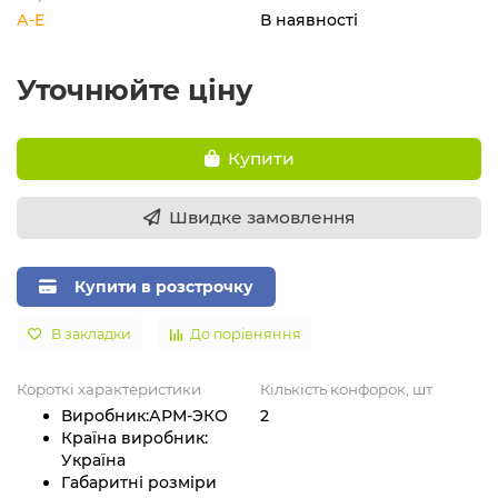
А-Е
В наявності
Уточнюйте ціну
Купити
Швидке замовлення
Купити в розстрочку
В закладки
До порівняння
Короткі характеристики
Кількість конфорок, шт
Виробник:
АРМ-ЭКО
2
Країна виробник:
Україна
Габаритні розміри