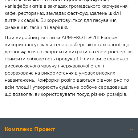
напівфабрикатів в закладах громадського харчування,
кафе, ресторанах, закладах фаст-фуд, їдалень шкіл і
дитячих садків. Використовується для пасування,
смаження, гасіння і варіння.
При виробництві плити АРМ-ЕКО ПЭ-2Ш Економ
використані унікальні енергозберігаючі технології, що
дозволяє значно скоротити витрати на електроенергію
і знизити собівартість продукції. Плита виготовлена з
високоякісного чавуну і нержавіючої сталі і
розрахована на використання в умовах високих
навантажень. Конфорки розігріваються рівномірно по
всій площі і утворюють суцільне робоче середовище,
що дозволяє використовувати посуд різних розмірів.
Комплекс Проект