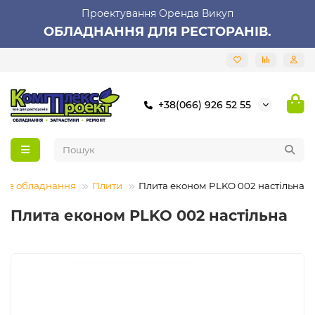
Проектування Оренда Викуп
ОБЛАДНАННЯ ДЛЯ РЕСТОРАНІВ.
+38(066) 926 52 55
ове обладнання
Плити
Плита економ PLKO 002 настільна
Плита економ PLKO 002 настільна