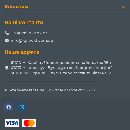
Клієнтам
Наші контакти
+38(066) 926 52 55
info@kproekt.com.ua
Наша адреса
61010 м. Харків , Червоношкільна набережна 18а
01013 м. Київ, вул. Будіндустрії, 6, корпус А, офіс 1
58008 м. Чернівці , вул. Старокостянтинівська, 2
© Інтернет-магазин «Комплекс Проект™» 2025