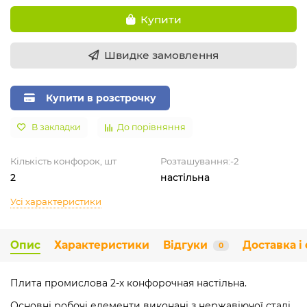
Купити
Швидке замовлення
Купити в розстрочку
В закладки
До порівняння
Кількість конфорок, шт
Розташування:-2
2
настільна
Усі характеристики
Опис
Характеристики
Відгуки
Доставка і
0
Плита промислова 2-х конфорочная настільна.
Основні робочі елементи виконані з нержавіючої сталі.