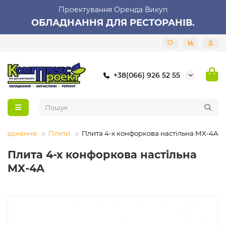
Проектування Оренда Викуп
ОБЛАДНАННЯ ДЛЯ РЕСТОРАНІВ.
+38(066) 926 52 55
обладнання
Плити
Плита 4-х конфоркова настільна MX-4A
Плита 4-х конфоркова настільна
MX-4A