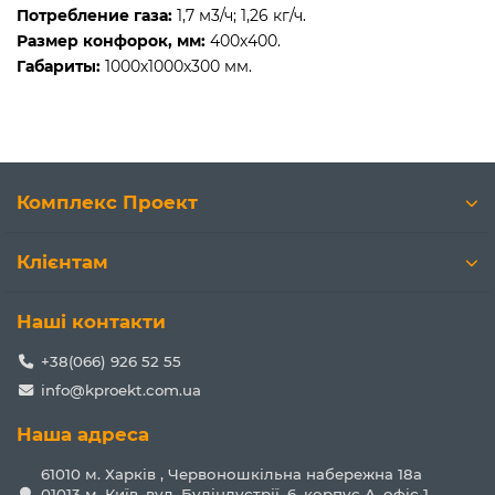
Потребление газа:
1,7 м3/ч; 1,26 кг/ч.
Размер конфорок, мм:
400х400.
Габариты:
1000х1000х300 мм.
Комплекс Проект
Клієнтам
Наші контакти
+38(066) 926 52 55
info@kproekt.com.ua
Наша адреса
61010 м. Харків , Червоношкільна набережна 18а
01013 м. Київ, вул. Будіндустрії, 6, корпус А, офіс 1