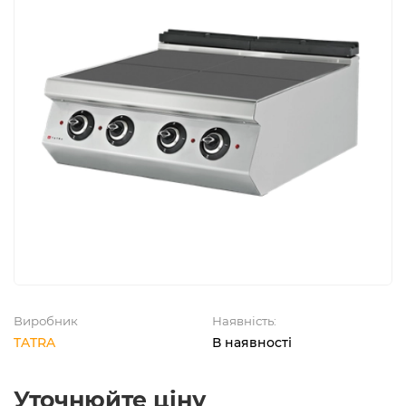
Виробник
Наявність:
TATRA
В наявності
Уточнюйте ціну