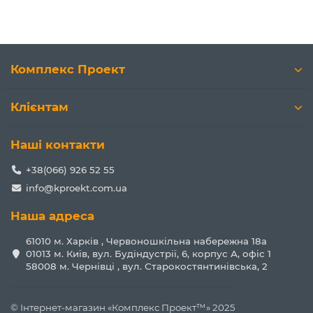
Комплекс Проект
Клієнтам
Наші контакти
+38(066) 926 52 55
info@kproekt.com.ua
Наша адреса
61010 м. Харків , Червоношкільна набережна 18а
01013 м. Київ, вул. Будіндустрії, 6, корпус А, офіс 1
58008 м. Чернівці , вул. Старокостянтинівська, 2
© Інтернет-магазин «Комплекс Проект™» 2025