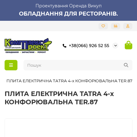
Проектування Оренда Викуп
ОБЛАДНАННЯ ДЛЯ РЕСТОРАНІВ.
+38(066) 926 52 55
ПЛИТА ЕЛЕКТРИЧНА TATRA 4-х КОНФОРЮВАЛЬНА TER.87
ПЛИТА ЕЛЕКТРИЧНА TATRA 4-х
КОНФОРЮВАЛЬНА TER.87