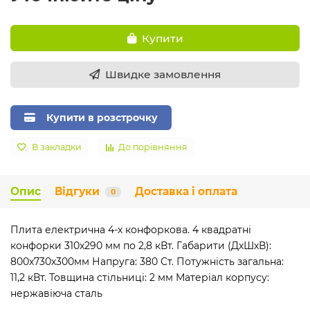
Купити
Швидке замовлення
Купити в розстрочку
В закладки
До порівняння
Опис
Відгуки
Доставка і оплата
0
Плита електрична 4-х конфоркова. 4 квадратні
конфорки 310х290 мм по 2,8 кВт. Габарити (ДхШхВ):
800х730х300мм Напруга: 380 Ст. Потужність загальна:
11,2 кВт. Товщина стільниці: 2 мм Матеріал корпусу:
нержавіюча сталь