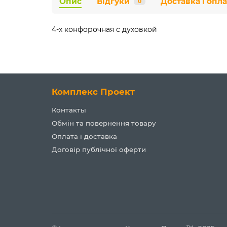
Опис
Відгуки
Доставка і опла
0
4-х конфорочная с духовкой
Комплекс Проект
Контакты
Обмін та повернення товару
Оплата і доставка
Договір публічної оферти