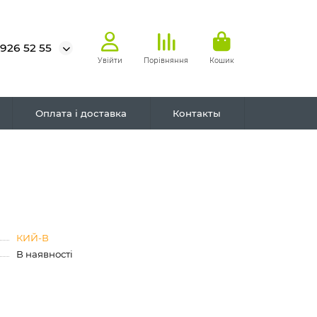
 926 52 55
Увійти
Порівняння
Кошик
Оплата і доставка
Контакты
КИЙ-В
В наявності