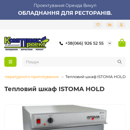
Проектування Оренда Викуп
ОБЛАДНАННЯ ДЛЯ РЕСТОРАНІВ.
+38(066) 926 52 55
температурного приготування
Тепловий шкаф ISTOMA HOLD
Тепловий шкаф ISTOMA HOLD