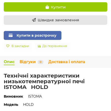
Купити
Швидке замовлення
Купити в розстрочку
В закладки
До порівняння
Опис
Відгуки
Доставка і оплата
0
Технічні характеристики
низькотемпературної печі
ISTOMA HOLD
Вимовник
ISTOMA
Модель
HOLD