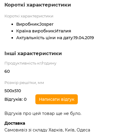
Короткі характеристики
Короткі характеристики
Виробник:
Josper
Країна виробник:
Италия
Актуальність ціни на дату:
19.04.2019
Інші характеристики
Продуктивність кг/годину
60
Розмір решітки, мм
500х510
Відгуків: 0
Написати відгук
Відгуків про цей товар ще не було.
Доставка
Самовивіз зі складу Харків, Київ, Одеса