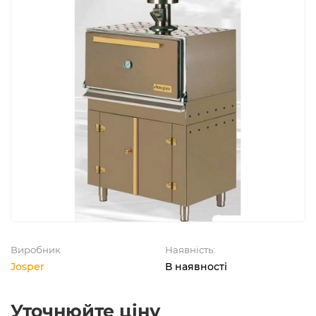
Виробник
Наявність:
Josper
В наявності
Уточнюйте ціну