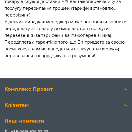
товару в службі доставки + % вантажоперевізнику за
послугу пересилання грошей (тарифи встановлює
перевізник).
У деяких випадках менеджер може попросити зробити
передплату за товар у розмірі вартості послуги
перевезення (за тарифами вантажоперевізника).
Передплата є гарантією того, що Ви приїдете за своєю
посилкою, а нам не доведеться оплачувати порожнє
перевезення товару. Дякую за розуміння!
Комплекс Проект
Клієнтам
Наші контакти
+38(066) 926 52 55