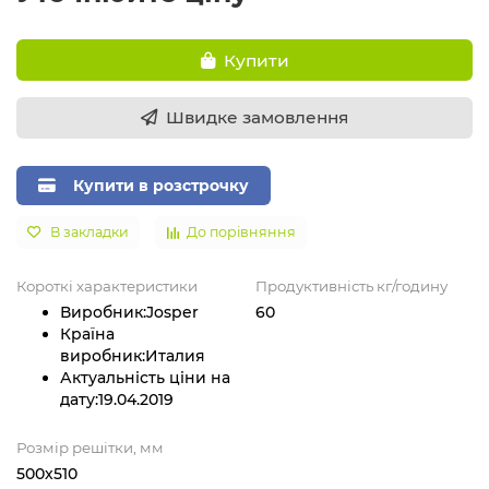
Купити
Швидке замовлення
Купити в розстрочку
В закладки
До порівняння
Короткі характеристики
Продуктивність кг/годину
Виробник:
Josper
60
Країна
виробник:
Италия
Актуальність ціни на
дату:
19.04.2019
Розмір решітки, мм
500х510