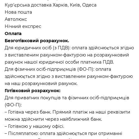
Кур'єрська доставка Харків, Київ, Одеса
Нова пошта
Автолюкс
Нічний експрес
Оплата
Безготівковий розрахунок.
Для юридичних осіб (з ПДВ): оплата здійснюється згідно
з виставленим рахунком-фактурою на розрахунковий
рахунок нашої юридичної особи платника ПДВ.
Для фізичних осіб-підприємців (ФО-П): оплата
здійснюється згідно з виставленим рахунком-фактурою
на наш розрахунковий рахунок.
Готівковий розрахунок:
Для приватних покупців та фізичних осіб-підприємців
(ФО-П):
– Готівка через банк. Прямий платіж на наші реквізити
можна здійснити через найближчий банк.
– Готівкою у нашому офісі.
– Післяплатою: оплата здійснюється при отриманні