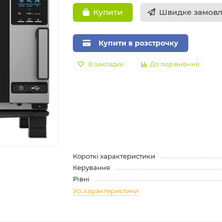
Швидке замов
Купити
Купити в розстрочку
В закладки
До порівняння
Короткі характеристики
Керування
Рівні
Усі характеристики