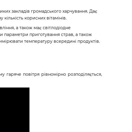
ликих закладів громадського харчування. Дає
 кількість корисних вітамінів.
ління, а також має світлодіодне
и параметри приготування страв, а також
вимірювати температуру всередині продуктів.
у гаряче повітря рівномірно розподіляється,