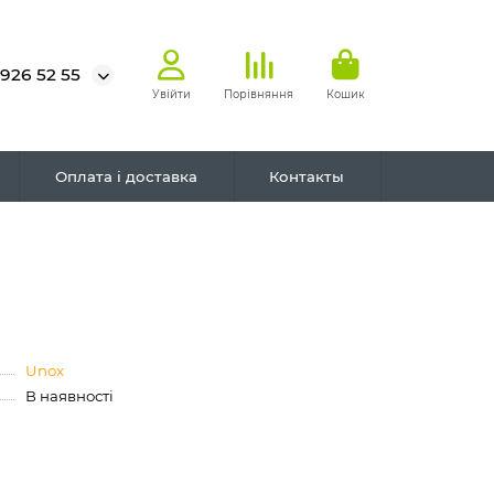
 926 52 55
Увійти
Порівняння
Кошик
Оплата і доставка
Контакты
Unox
В наявності