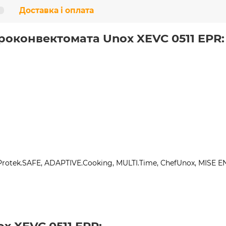
Доставка і оплата
роконвектомата Unox XEVC 0511 EPR:
, Protek.SAFE, ADAPTIVE.Cooking, MULTI.Time, ChefUnox, MISE E
x XEVC 0511 EPR: