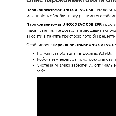
Пароконвектомат UNOX XEVC 0511 EPR
досить
можливість обробляти їжу різними способами. 
Пароконвектомат UNOX XEVC 0511 EPR
прости
підсвічування, яке дозволить заощадити спож
вносити в пам'ять пристрою потрібні рецепти
Особливості:
Пароконвектомат UNOX XEVC 05
Потужність обладнання досягає 9,3 кВт.
Робоча температура пристрою становить в
Система AIR.Maxi забезпечує оптимальн
забе...