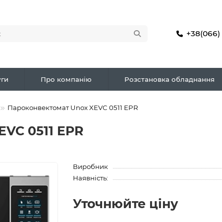
+38(066)
ги
Про компанію
Розстановка обладнання
Пароконвектомат Unox XEVC 0511 EPR
EVC 0511 EPR
Виробник
Наявність:
Уточнюйте ціну