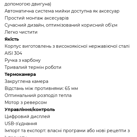
допомогою двигуна)
Автоматична система мийки доступна як аксесуар
Простий монтаж аксесуарів
Сучасний дизайн, оптимізований корисний об'єм
Легко чистити
Якість
Корпус виготовлень з високоякісної нержавіючої сталі
AISI 304
Ручка з карбону
Тривалий термін роботи
Термокамера
Закруглена камера
Відстань між противнями: 65 мм
Оптимальний розподіл тепла
Мотор з реверсом
Управління/контроль
Цифровий дисплей
USB-з'єднання
Імпорт та експорт: власні програми або нові рецепти з