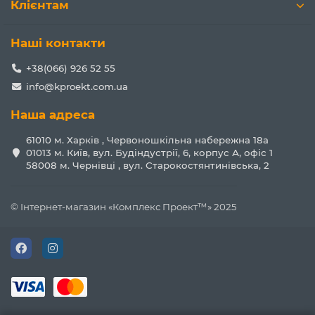
Клієнтам
Наші контакти
+38(066) 926 52 55
info@kproekt.com.ua
Наша адреса
61010 м. Харків , Червоношкільна набережна 18а
01013 м. Київ, вул. Будіндустрії, 6, корпус А, офіс 1
58008 м. Чернівці , вул. Старокостянтинівська, 2
© Інтернет-магазин «Комплекс Проект™» 2025