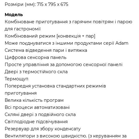
Розміри (мм): 715 x 795 x 675
Модель
Комбіноване приготування з гарячим повітрям і парою
для гастрономії
Комбінований режим [конвекція + пар]
Може поєднуватися з іншими продуктами серії Adam
Система відведення пари і витяжка
Цифрова сенсорна панель
Просте управління за допомогою сенсорної панелі
Двері з термостійкого скла
Термощуп
Попередня установка стандартних режимів
приготування
Велика кількість програм
Всі процеси автоматизовані
Скляні двері з подвійного скла
Світлодіодне підсвічування
Резервуар для збору конденсату
Вентилятори з високою швидкістю. (з керуванням за