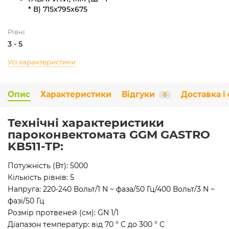
* В)
715x795x675
Рівні
3 - 5
Усі характеристики
Опис
Характеристики
Відгуки
Доставка і
0
Технічні характеристики
пароконвектомата GGM GASTRO
KB511-TP:
Потужність (Вт): 5000
Кількість рівнів: 5
Напруга: 220-240 Вольт/1 N ~ фаза/50 Гц/400 Вольт/3 N ~
фазі/50 Гц
Розмір протвеней (см): GN 1/1
Діапазон температур: від 70 ° C до 300 ° C