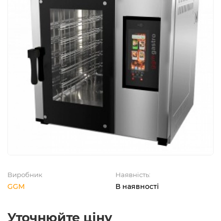
Виробник
Наявність:
GGM
В наявності
Уточнюйте ціну