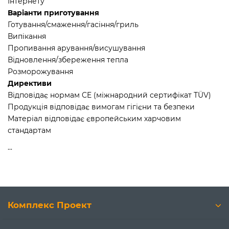
Інтернету
Варіанти приготування
Готування/смаження/гасіння/гриль
Випікання
Пропивання арування/висушування
Відновлення/збереження тепла
Розморожування
Директиви
Відповідає нормам CE (міжнародний сертифікат TÜV)
Продукція відповідає вимогам гігієни та безпеки
Матеріал відповідає європейським харчовим
стандартам
...
Комплекс Проект