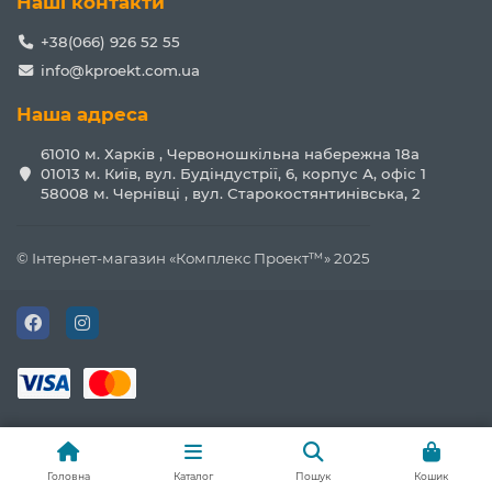
Наші контакти
+38(066) 926 52 55
info@kproekt.com.ua
Наша адреса
61010 м. Харків , Червоношкільна набережна 18а
01013 м. Київ, вул. Будіндустрії, 6, корпус А, офіс 1
58008 м. Чернівці , вул. Старокостянтинівська, 2
© Інтернет-магазин «Комплекс Проект™» 2025
Головна
Каталог
Пошук
Кошик