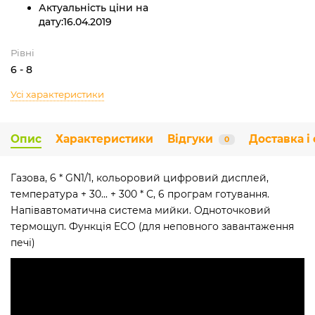
Актуальність ціни на
дату:
16.04.2019
Рівні
6 - 8
Усі характеристики
Опис
Характеристики
Відгуки
Доставка і
0
Газова, 6 * GN1/1, кольоровий цифровий дисплей,
температура + 30... + 300 * С, 6 програм готування.
Напівавтоматична система мийки. Одноточковий
термощуп. Функція ECO (для неповного завантаження
печі)