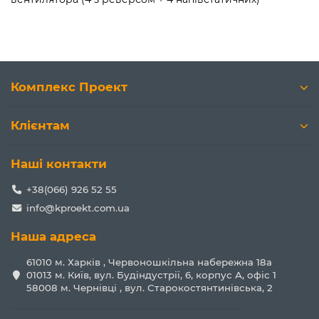
Комплекс Проект
Клієнтам
Наші контакти
+38(066) 926 52 55
info@kproekt.com.ua
Наша адреса
61010 м. Харків , Червоношкільна набережна 18а
01013 м. Київ, вул. Будіндустрії, 6, корпус А, офіс 1
58008 м. Чернівці , вул. Старокостянтинівська, 2