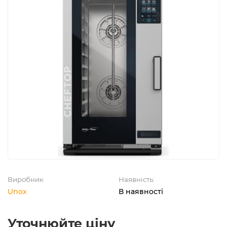
Виробник
Наявність:
Unox
В наявності
Уточнюйте ціну