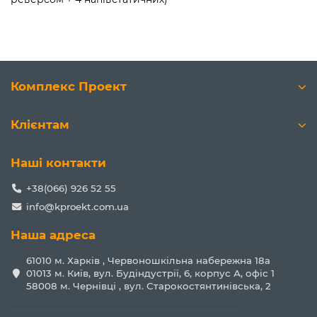
Комплекс Проект
Клієнтам
Наші контакти
+38(066) 926 52 55
info@kproekt.com.ua
Наша адреса
61010 м. Харків , Червоношкільна набережна 18а
01013 м. Київ, вул. Будіндустрії, 6, корпус А, офіс 1
58008 м. Чернівці , вул. Старокостянтинівська, 2