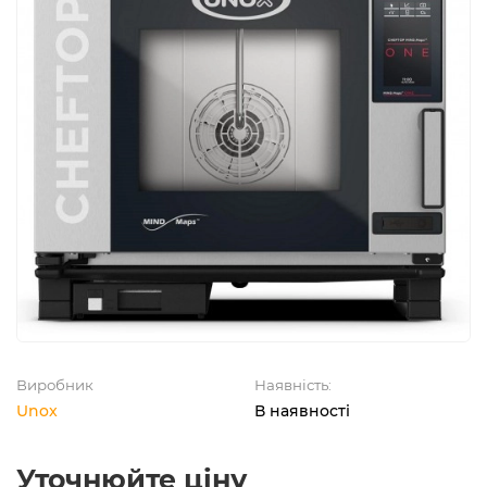
Виробник
Наявність:
Unox
В наявності
Уточнюйте ціну