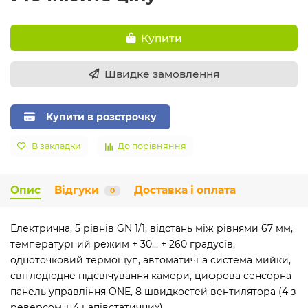
Купити
Швидке замовлення
Купити в розстрочку
В закладки
До порівняння
Опис
Відгуки
Доставка і оплата
0
Електрична, 5 рівнів GN 1/1, відстань між рівнями 67 мм,
температурний режим + 30... + 260 градусів,
одноточковий термощуп, автоматична система мийки,
світлодіодне підсвічування камери, цифрова сенсорна
панель управління ONE, 8 швидкостей вентилятора (4 з
реверсом + 4 напівстатичних)