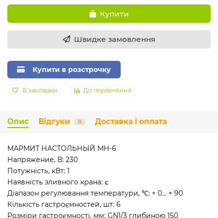
Купити
Швидке замовлення
Купити в розстрочку
В закладки
До порівняння
Опис
Відгуки
Доставка і оплата
0
МАРМИТ НАСТОЛЬНЫЙ МН-6
Напряжение, В: 230
Потужність, кВт: 1
Наявність зливного крана: є
Діапазон регулювання температури, ℃: + 0... + 90
Кількість гастроємностей, шт: 6
Розміри гастроємності, мм: GN1/3 глибиною 150