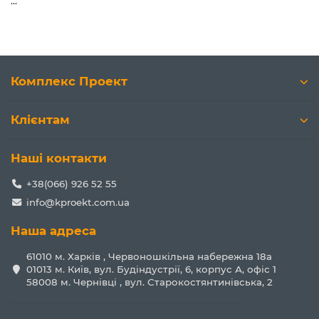
...
Комплекс Проект
Клієнтам
Наші контакти
+38(066) 926 52 55
info@kproekt.com.ua
Наша адреса
61010 м. Харків , Червоношкільна набережна 18а
01013 м. Київ, вул. Будіндустрії, 6, корпус А, офіс 1
58008 м. Чернівці , вул. Старокостянтинівська, 2